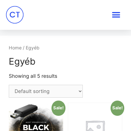
Home
/ Egyéb
Egyéb
Showing all 5 results
Sale!
Sale!